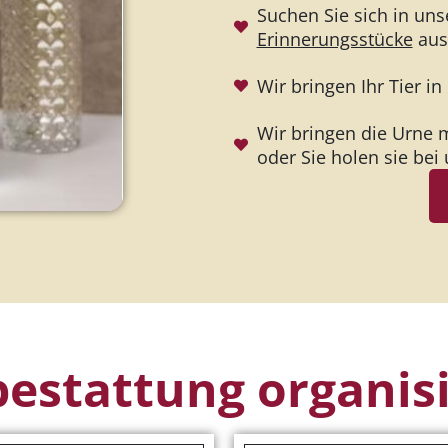
Suchen Sie sich in u
Erinnerungsstücke
aus
Wir bringen Ihr Tier i
Wir bringen die Urne m
oder Sie holen sie bei 
bestattung organis