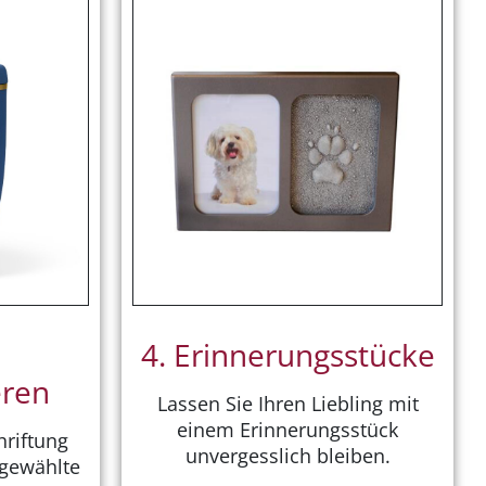
4. Erinnerungs­­stücke
eren
Lassen Sie Ihren Liebling mit
einem Erinnerungsstück
hriftung
unvergesslich bleiben.
 gewählte