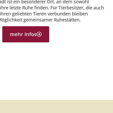
adt ist ein besonderer Ort, an dem sowohl
hre letzte Ruhe finden. Für Tierbesitzer, die auch
ihren geliebten Tieren verbunden bleiben
Möglichkeit gemeinsamer Ruhestätten.
mehr Infos