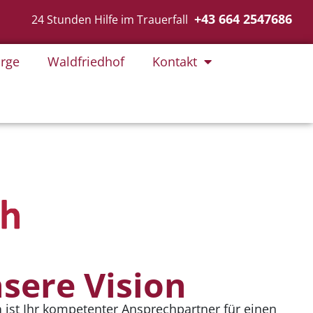
+43 664 2547686
24 Stunden Hilfe im Trauerfall
rge
Waldfriedhof
Kontakt
sere Vision
h
ist Ihr kompetenter Ansprechpartner für einen