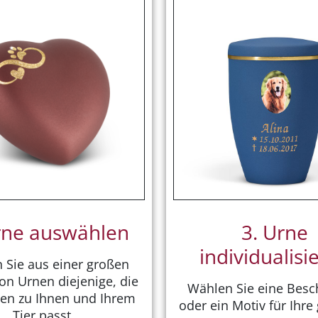
rne auswählen
3. Urne
individualisi
 Sie aus einer großen
on Urnen diejenige, die
Wählen Sie eine Besc
en zu Ihnen und Ihrem
oder ein Motiv für Ihre
Tier passt.