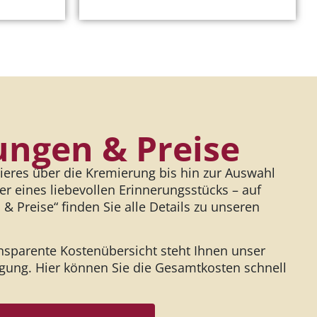
ungen & Preise
ieres über die Kremierung bis hin zur Auswahl
r eines liebevollen Erinnerungsstücks – auf
 & Preise“ finden Sie alle Details zu unseren
ansparente Kostenübersicht steht Ihnen unser
gung. Hier können Sie die Gesamtkosten schnell