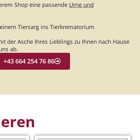
nserem Shop eine passende
Urne und
n einem Tiersarg ins Tierkrematorium
it der Asche Ihres Lieblings zu Ihnen nach Hause
uns ab.
+43 664 254 76 86
ieren