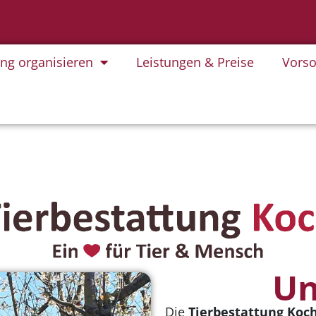
ung organisieren
Leistungen & Preise
Vorso
Un
Die
Tierbestattung Koc