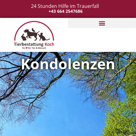
24 Stunden Hilfe im Trauerfall
+43 664 2547686
Tierbestattung organisieren
Kondolenzen