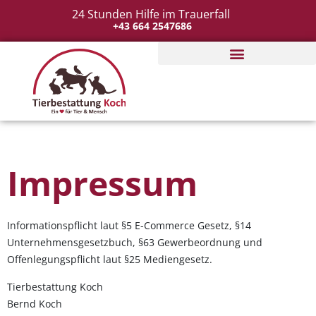
24 Stunden Hilfe im Trauerfall
+43 664 2547686
Tierbestattung organisieren
Impressum
Informationspflicht laut §5 E-Commerce Gesetz, §14
Unternehmensgesetzbuch, §63 Gewerbeordnung und
Offenlegungspflicht laut §25 Mediengesetz.
Tierbestattung Koch
Bernd Koch