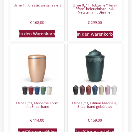
Urne 1 l, Classic weiss lasiert
Urne 0,7 l, Holzurne “Herz-
Pfote” beleuchtbar, inkl.
Netzteil, mit Dimmer
€
168,00
€
299,00
In den Warenkorb
In den Warenkorb
Urne 0,5 l, Moderne Form
Urne 0,5 l, Edition Mandala,
mit Silberband
Silberband gebürstet
€
114,00
€
159,00
Ausführung wählen
Ausführung wählen