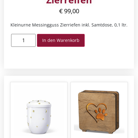
€
99,00
Kleinurne Messingguss Zierriefen inkl. Samtdose, 0,1 ltr.
In den Warenkorb