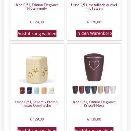
Urne 0,5 l, Edition Elegance,
Urne 1,5 l, metallisch dunkel
Pfotenmotiv
mit Tatzen
€
124,00
€
178,00
In den Warenkorb
Ausführung wählen
Urne 0,5 l, Keramik Pfoten,
Urne 0,5 l, Edition Elegance,
matte Oberfläche
Kristall-Herz
€
129,00
€
139,00
Ausführung wählen
Ausführung wählen