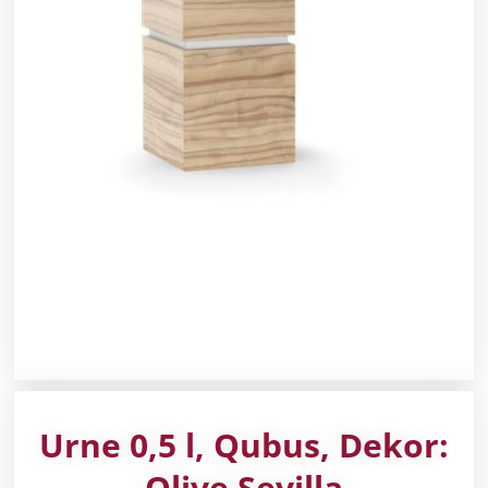
Urne 0,5 l, Qubus, Dekor:
Olive Sevilla