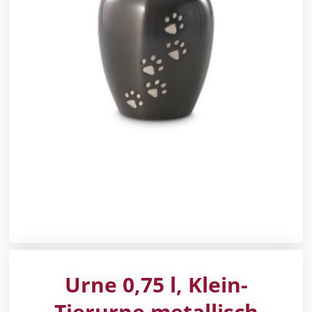
Urne 0,75 l, Klein-
Tierurne metallisch