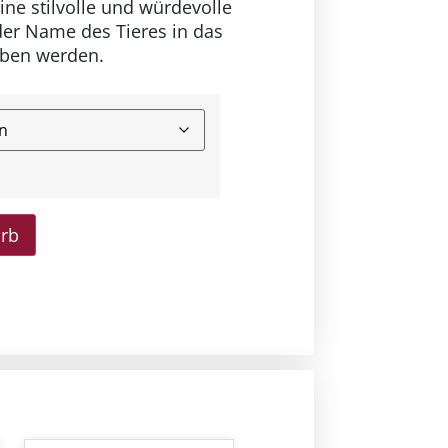
eine stilvolle und würdevolle
der Name des Tieres in das
eben werden.
orb