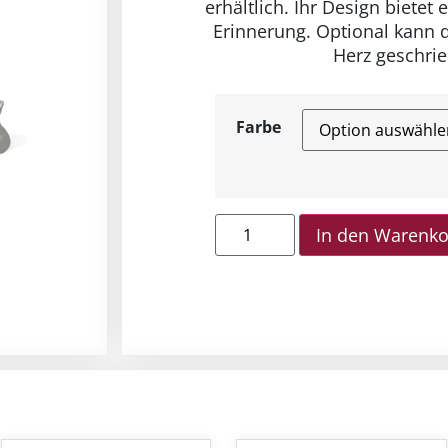
erhältlich. Ihr Design bietet 
Erinnerung. Optional kann 
Herz geschri
Farbe
In den Warenk