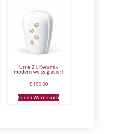
Urne 2 l, Keramik
modern weiss glasiert
€
159,00
In den Warenkorb