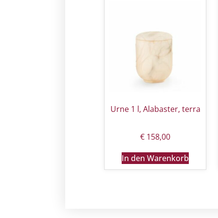
Urne 1 l, Alabaster, terra
€
158,00
In den Warenkorb