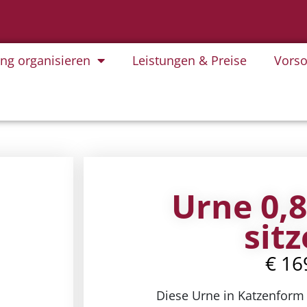
ung organisieren
Leistungen & Preise
Vorso
Urne 0,8
sit
€
16
Diese Urne in Katzenform s