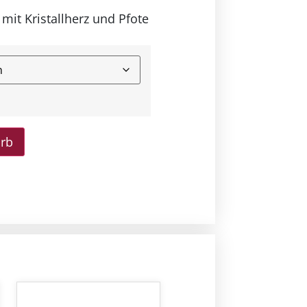
mit Kristallherz und Pfote
orb