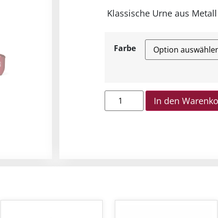
Klassische Urne aus Metall 
Farbe
In den Warenk