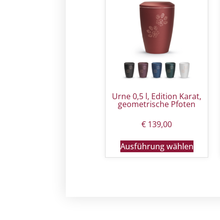
Urne 0,5 l, Edition Karat,
geometrische Pfoten
€
139,00
Ausführung wählen