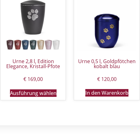
Urne 2,8 l, Edition
Urne 0,5 l, Goldpfötchen
Elegance, Kristall-Pfote
kobalt blau
€
169,00
€
120,00
In den Warenkorb
Ausführung wählen