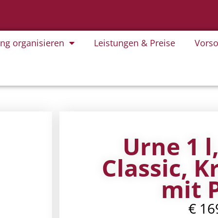
ung organisieren
Leistungen & Preise
Vorso
Urne 1 l
Classic, K
mit 
€
16