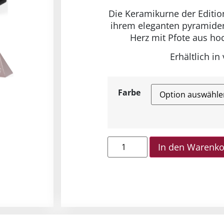
Die Keramikurne der Edition
ihrem eleganten pyramide
Herz mit Pfote aus hoc
Erhältlich in
Farbe
In den Warenk