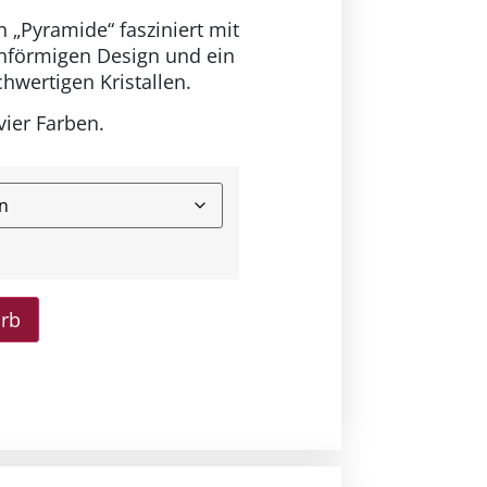
 „Pyramide“ fasziniert mit
nförmigen Design und ein
hwertigen Kristallen.
 vier Farben.
orb