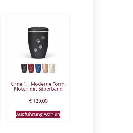
Urne 1 l, Moderne Form,
Pfoten mit Silberband
€
129,00
Ausführung wählen