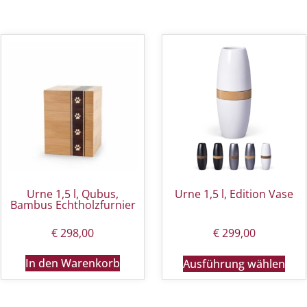
Urne 1,5 l, Qubus,
Urne 1,5 l, Edition Vase
Bambus Echtholzfurnier
€
298,00
€
299,00
In den Warenkorb
Ausführung wählen