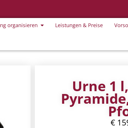
ung organisieren
Leistungen & Preise
Vorso
Urne 1 l
Pyramide,
Pf
€
15