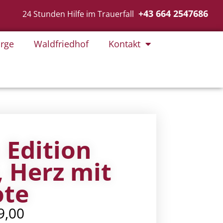
+43 664 2547686
24 Stunden Hilfe im Trauerfall
rge
Waldfriedhof
Kontakt
, Edition
 Herz mit
ote
9,00