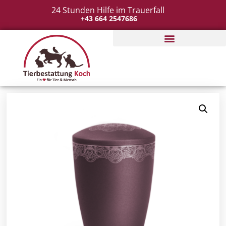
24 Stunden Hilfe im Trauerfall
+43 664 2547686
Tierbestattung organisieren