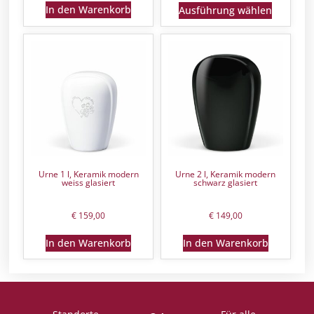
In den Warenkorb
Ausführung wählen
Urne 1 l, Keramik modern
Urne 2 l, Keramik modern
weiss glasiert
schwarz glasiert
€
159,00
€
149,00
In den Warenkorb
In den Warenkorb