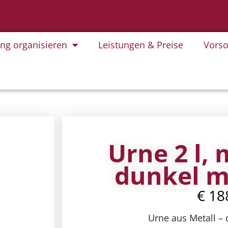
ung organisieren
Leistungen & Preise
Vorso
Urne 2 l, 
dunkel m
€
18
Urne aus Metall – 