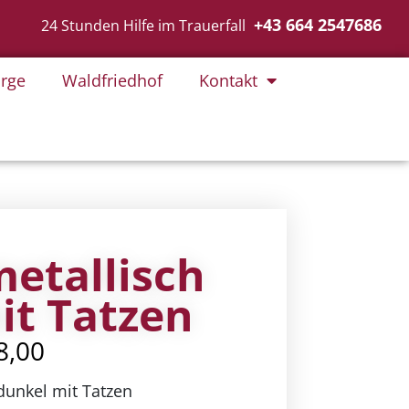
+43 664 2547686
24 Stunden Hilfe im Trauerfall
rge
Waldfriedhof
Kontakt
metallisch
it Tatzen
8,00
dunkel mit Tatzen