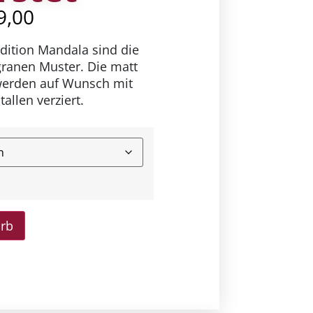
9,00
Edition Mandala sind die
ranen Muster. Die matt
erden auf Wunsch mit
allen verziert.
orb