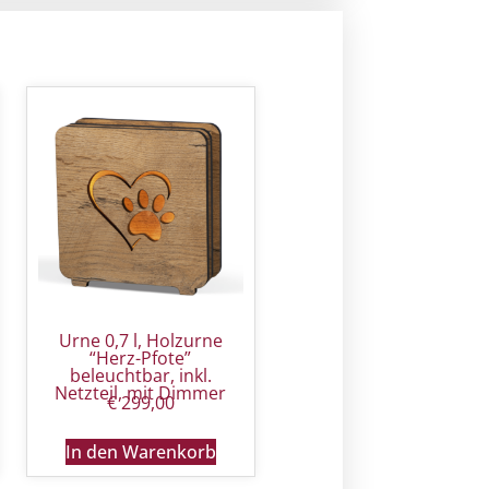
Urne 0,7 l, Holzurne
“Herz-Pfote”
beleuchtbar, inkl.
Netzteil, mit Dimmer
€
299,00
In den Warenkorb