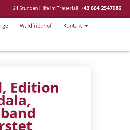
+43 664 2547686
24 Stunden Hilfe im Trauerfall
rge
Waldfriedhof
Kontakt
l, Edition
ala,
rband
rstet