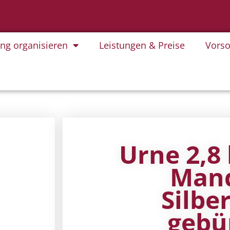
ung organisieren
Leistungen & Preise
Vorso
Urne 2,8 
Mand
Silbe
gebü