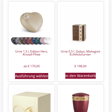
Urne 1,5 l, Edition Herz,
Urne 0,5 l, Qubus, Mahagoni
Kristall-Pfote
Echtholzfurnier
ab
€
179,00
€
198,00
In den Warenkorb
Ausführung wählen