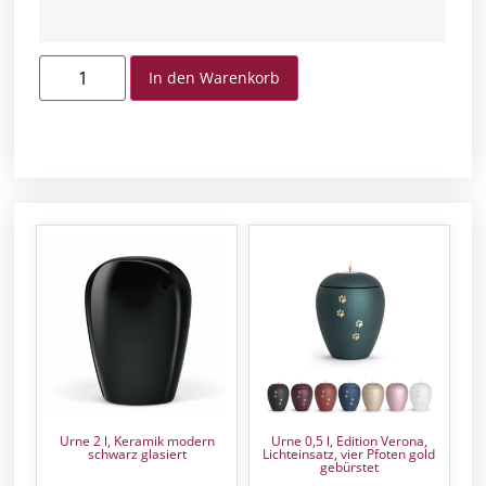
In den Warenkorb
Urne 2 l, Keramik modern
Urne 0,5 l, Edition Verona,
schwarz glasiert
Lichteinsatz, vier Pfoten gold
gebürstet