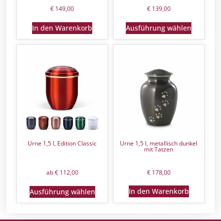
€
149,00
€
139,00
In den Warenkorb
Ausführung wählen
Urne 1,5 l, Edition Classic
Urne 1,5 l, metallisch dunkel
mit Tatzen
ab
€
112,00
€
178,00
In den Warenkorb
Ausführung wählen