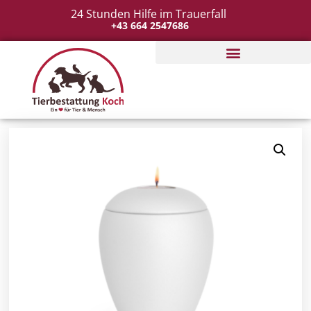
24 Stunden Hilfe im Trauerfall
+43 664 2547686
Tierbestattung organisieren