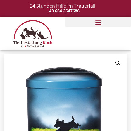
24 Stunden Hilfe im Trauerfall
+43 664 2547686
Tierbestattung organisieren