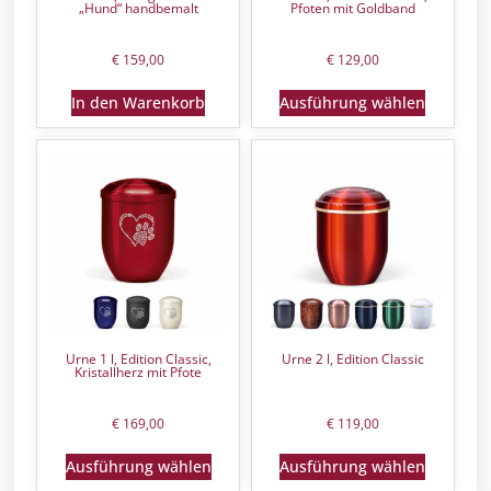
„Hund“ handbemalt
Pfoten mit Goldband
€
159,00
€
129,00
In den Warenkorb
Ausführung wählen
Urne 1 l, Edition Classic,
Urne 2 l, Edition Classic
Kristallherz mit Pfote
€
169,00
€
119,00
Ausführung wählen
Ausführung wählen