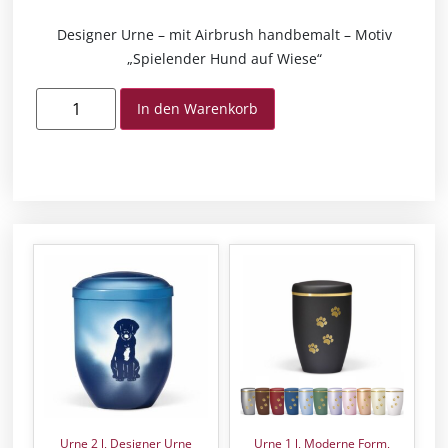
Designer Urne – mit Airbrush handbemalt – Motiv
„Spielender Hund auf Wiese“
In den Warenkorb
Urne 2 l, Designer Urne
Urne 1 l, Moderne Form,