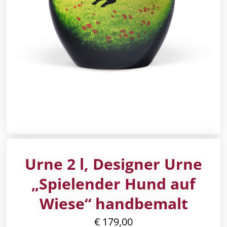
Urne 2 l, Designer Urne
„Spielender Hund auf
Wiese“ handbemalt
€
179,00